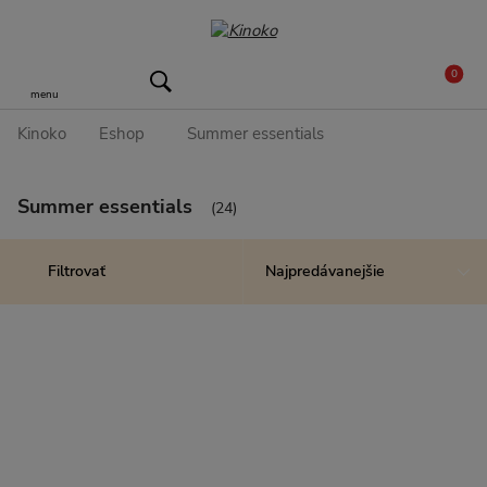
0
menu
Kinoko
Eshop
Summer essentials
Summer essentials
(24)
Filtrovať