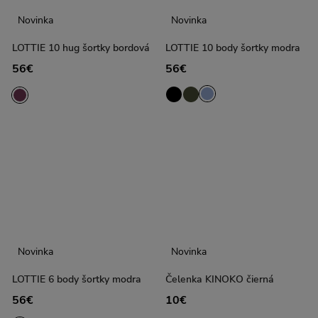
Novinka
Novinka
LOTTIE 10 hug šortky bordová
LOTTIE 10 body šortky modra
56€
56€
Novinka
Novinka
LOTTIE 6 body šortky modra
Čelenka KINOKO čierná
56€
10€