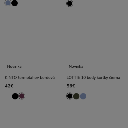
Novinka
Novinka
KINTO termolahev bordová
LOTTIE 10 body šortky čierna
42€
56€