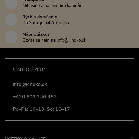
Milované a nosené tisíckami žien
Rýchle doručenie
Do 3 dní je balíček u vás
Máte otázku?
Ozvite sa nám na info@kinoko.sk
MÁTE OTÁZKU?
info@kinoko.sk
+420 603 246 452
Po–Pá: 10–19, So: 10–17