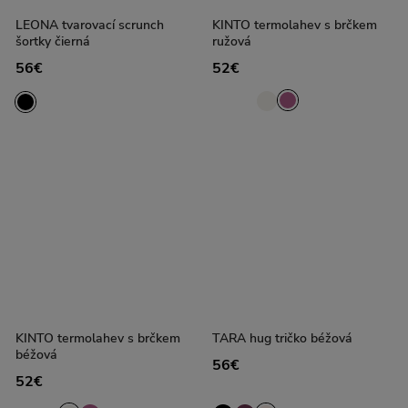
LEONA tvarovací scrunch
KINTO termolahev s brčkem
šortky čierná
ružová
56€
52€
KINTO termolahev s brčkem
TARA hug tričko béžová
béžová
56€
52€