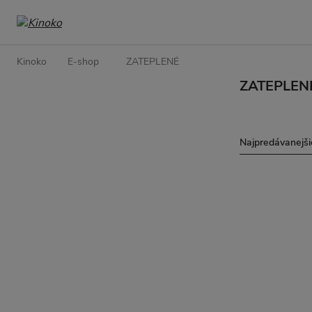
Kinoko
E-shop
ZATEPLENÉ
ZATEPLEN
Najpredávanejši