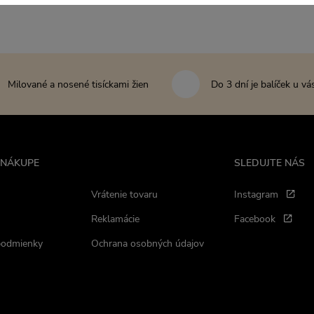
Milované a nosené tisíckami žien
Do 3 dní je balíček u vá
 NÁKUPE
SLEDUJTE NÁS
Vrátenie tovaru
Instagram
Reklamácie
Facebook
podmienky
Ochrana osobných údajov