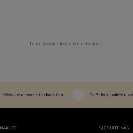
Tento kúsok zatiaľ nikto nehodnotil
Milované a nosené tisíckami žien
Do 3 dní je balíček u vá
 NÁKUPE
SLEDUJTE NÁS