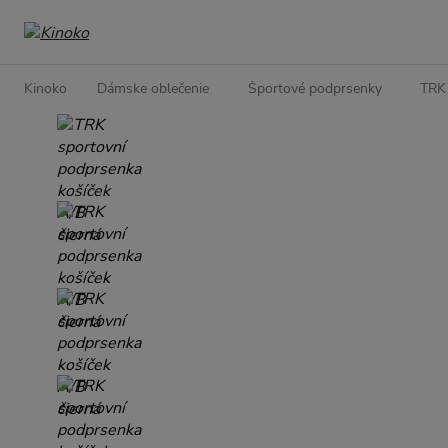
Kinoko
Dámske oblečenie
Športové podprsenky
TRK 