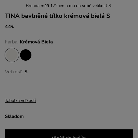
Brenda měří 172 cm a má na sobě velikost S.
TINA bavlněné tílko krémová bielá S
44€
Farba:
Krémová Biela
Veľkosť:
S
Tabuľka veľkostí
Skladom