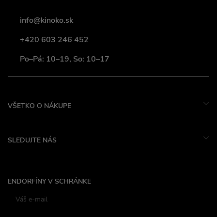
info@kinoko.sk
+420 603 246 452
Po–Pá: 10–19, So: 10–17
VŠETKO O NÁKUPE
SLEDUJTE NÁS
Instagram
ENDORFÍNY V SCHRÁNKE
Facebook