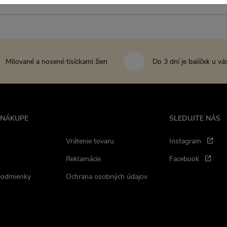
Milované a nosené tisíckami žien
Do 3 dní je balíček u vá
 NÁKUPE
SLEDUJTE NÁS
Vrátenie tovaru
Instagram
Reklamácie
Facebook
podmienky
Ochrana osobných údajov