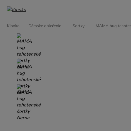
Kinoko
Dámske oblečenie
Šortky
MAMA hug tehotens