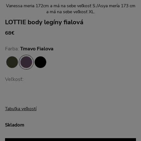
Vanessa meria 172cm a má na sebe veľkosť S./Asya mería 173 cm
a má na sebe veľkosť XL.
LOTTIE body legíny fialová
68€
Farba:
Tmavo Fialova
Veľkosť:
Tabuľka veľkostí
Skladom