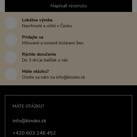
Napísať recenziu
Lokálna výroba
Navrhnuté a ušité v Česku
Pridajte sa
Milované a nosené tisíckami žien
Rýchle doručenie
Do 3 dní je balíček u vás
Máte otázku?
Ozvite sa nám na info@kinoko.sk
MÁTE OTÁZKU?
info@kinoko.sk
+420 603 246 452