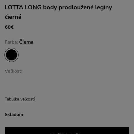
LOTTA LONG body prodloužené legíny
čierná
68€
Farba:
Čierna
Veľkosť:
Tabuľka veľkostí
Skladom