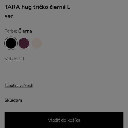
TARA hug tričko čierná L
56€
Farba:
Čierna
Veľkosť:
L
Tabuľka veľkostí
Skladom
Vložiť do košíka