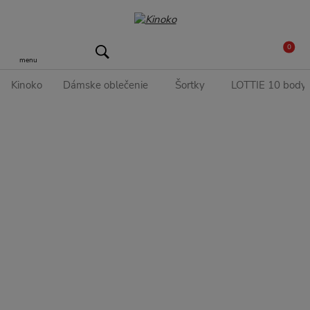
0
menu
Kinoko
Dámske oblečenie
Šortky
LOTTIE 10 body š