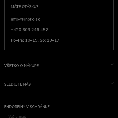
MÁTE OTÁZKU?
info@kinoko.sk
+420 603 246 452
Po–Pá: 10–19, So: 10–17
VŠETKO O NÁKUPE
SLEDUJTE NÁS
Instagram
ENDORFÍNY V SCHRÁNKE
Facebook