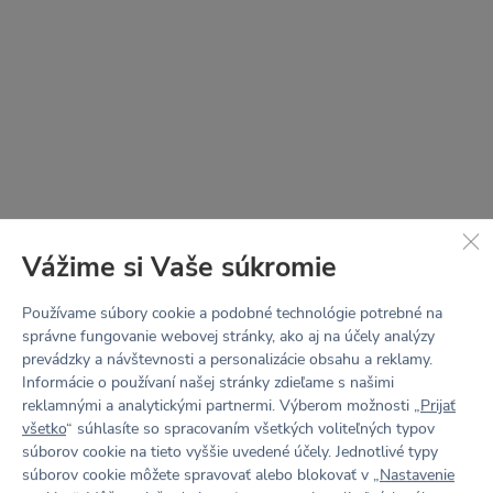
Vážime si Vaše súkromie
Používame súbory cookie a podobné technológie potrebné na
správne fungovanie webovej stránky, ako aj na účely analýzy
prevádzky a návštevnosti a personalizácie obsahu a reklamy.
STRIH
Informácie o používaní našej stránky zdieľame s našimi
LOTTA
reklamnými a analytickými partnermi. Výberom možnosti „
Prijať
všetko
“ súhlasíte so spracovaním všetkých voliteľných typov
V jednoduchosti je sila.
súborov cookie na tieto vyššie uvedené účely. Jednotlivé typy
súborov cookie môžete spravovať alebo blokovať v „
Nastavenie