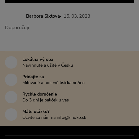
Barbora Sixtová
15. 03. 2023
Doporučuji
Lokálna výroba
Navrhnuté a ušité v Česku
Pridajte sa
Milované a nosené tisíckami žien
Rýchle doručenie
Do 3 dní je balíček u vás
Máte otázku?
Ozvite sa nám na info@kinoko.sk