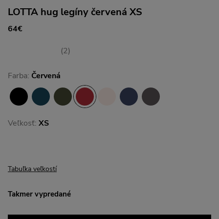
LOTTA hug legíny červená XS
64€
(2)
Farba:
Červená
Veľkosť:
XS
Tabuľka veľkostí
Takmer vypredané