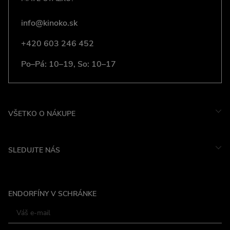
info@kinoko.sk
+420 603 246 452
Po–Pá: 10–19, So: 10–17
VŠETKO O NÁKUPE
SLEDUJTE NÁS
Instagram
ENDORFÍNY V SCHRÁNKE
Facebook