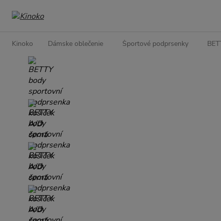
Kinoko
Dámske oblečenie
Športové podprsenky
BETT