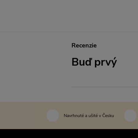
Recenzie
Buď prvý
Navrhnuté a ušité v Česku