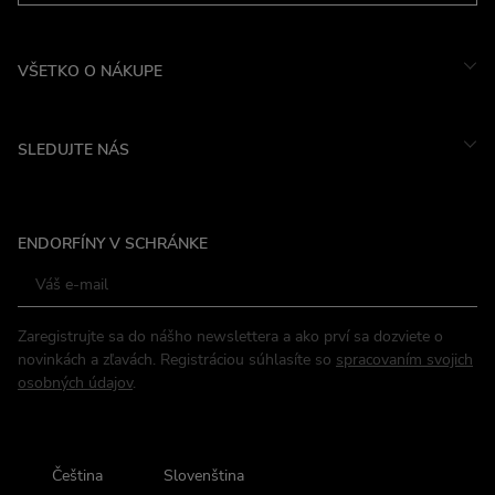
VŠETKO O NÁKUPE
SLEDUJTE NÁS
Instagram
ENDORFÍNY V SCHRÁNKE
Facebook
Zaregistrujte sa do nášho newslettera a ako prví sa dozviete o
novinkách a zľavách. Registráciou súhlasíte so
spracovaním svojich
osobných údajov
.
Čeština
Slovenština