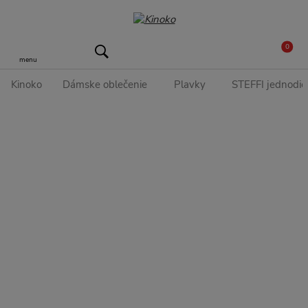
0
menu
Kinoko
Dámske oblečenie
Plavky
STEFFI jednodie