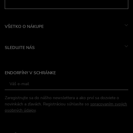
VŠETKO O NÁKUPE
SLEDUJTE NÁS
Instagram
ENDORFÍNY V SCHRÁNKE
Facebook
Zaregistrujte sa do nášho newslettera a ako prví sa dozviete o
novinkách a zľavách. Registráciou súhlasíte so
spracovaním svojich
osobných údajov
.