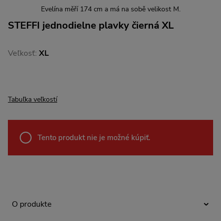
Evelína měří 174 cm a má na sobě velikost M.
STEFFI jednodielne plavky čierná XL
Veľkosť:
XL
Tabuľka veľkostí
Tento produkt nie je možné kúpiť.
O produkte