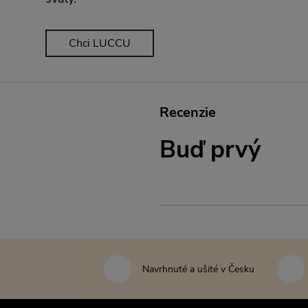
Chci LUCCU
Recenzie
Buď prvý
Navrhnuté a ušité v Česku