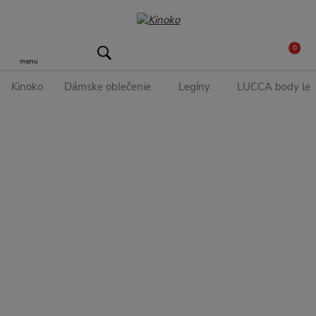
0
menu
Kinoko
Dámske oblečenie
Legíny
LUCCA body leg