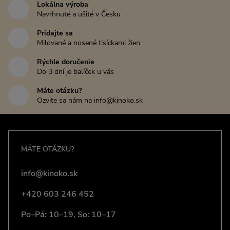
Lokálna výroba
Navrhnuté a ušité v Česku
Pridajte sa
Milované a nosené tisíckami žien
Rýchle doručenie
Do 3 dní je balíček u vás
Máte otázku?
Ozvite sa nám na info@kinoko.sk
MÁTE OTÁZKU?
info@kinoko.sk
+420 603 246 452
Po–Pá: 10–19, So: 10–17