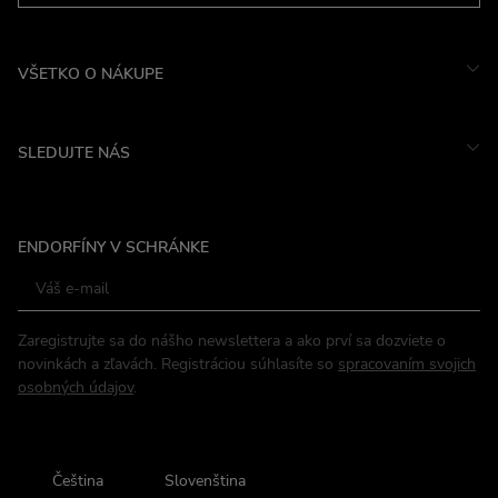
VŠETKO O NÁKUPE
SLEDUJTE NÁS
Instagram
ENDORFÍNY V SCHRÁNKE
Facebook
Zaregistrujte sa do nášho newslettera a ako prví sa dozviete o
novinkách a zľavách. Registráciou súhlasíte so
spracovaním svojich
osobných údajov
.
Čeština
Slovenština