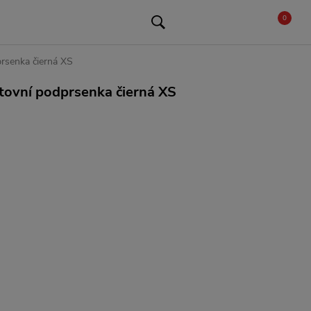
0
rsenka čierná XS
ovní podprsenka čierná XS