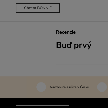
Chcem BONNIE
Recenzie
Buď prvý
Navrhnuté a ušité v Česku