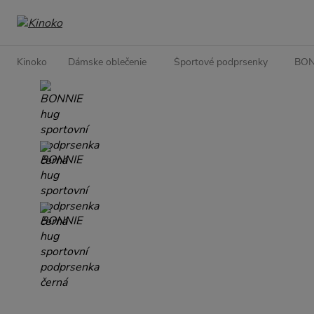
Kinoko
Dámske oblečenie
Športové podprsenky
BONN