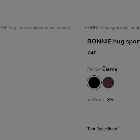
IE hug sportovní podprsenka čierná
BONNIE hug sportovní podp
BONNIE hug sport
74€
Farba:
Čierna
Veľkosť:
XS
Tabuľka veľkostí