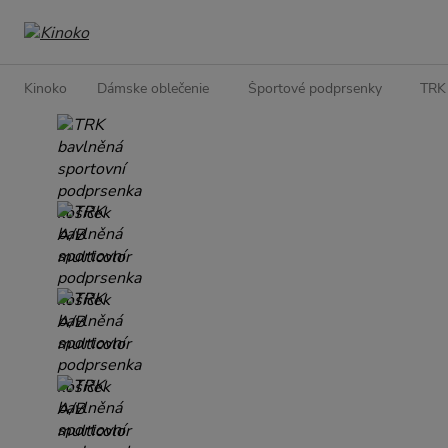
Kinoko
Dámske oblečenie
Športové podprsenky
TRK 