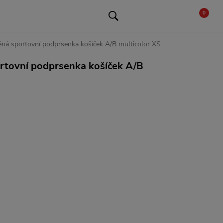
0
ná sportovní podprsenka košíček A/B multicolor XS
rtovní podprsenka košíček A/B