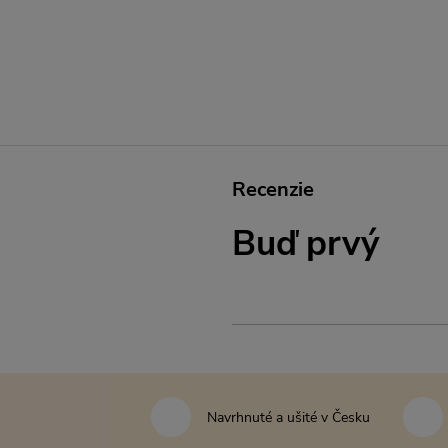
Recenzie
Buď prvý
Navrhnuté a ušité v Česku