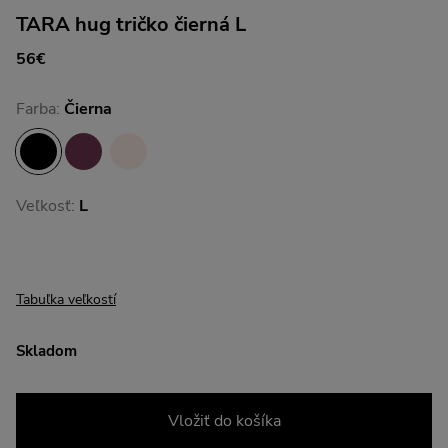
TARA hug tričko čierná L
56€
Farba:
Čierna
Veľkosť:
L
Tabuľka veľkostí
Skladom
Vložiť do košíka