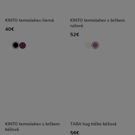
KINTO termolahev čierná
KINTO termolahev s brčkem
ružová
40€
52€
KINTO termolahev s brčkem
TARA hug tričko béžová
béžová
56€