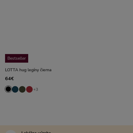
Bestseller
LOTTA hug legíny čierna
64€
+3