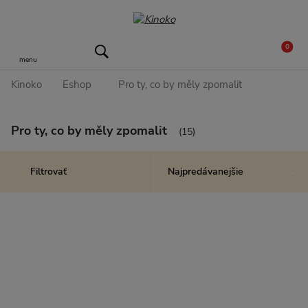
0
menu
Kinoko
Eshop
Pro ty, co by měly zpomalit
Pro ty, co by měly zpomalit
(15)
Filtrovať