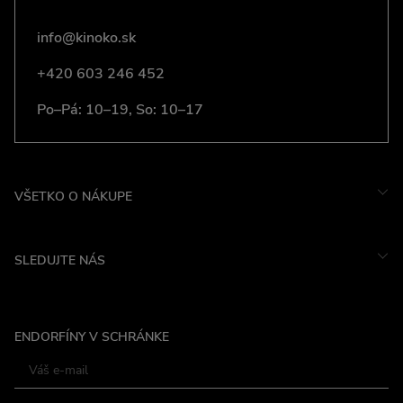
info@kinoko.sk
+420 603 246 452
Po–Pá: 10–19, So: 10–17
VŠETKO O NÁKUPE
SLEDUJTE NÁS
Instagram
ENDORFÍNY V SCHRÁNKE
Facebook