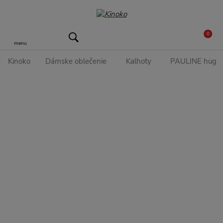
0
menu
Kinoko
Dámske oblečenie
Kalhoty
PAULINE hug ši