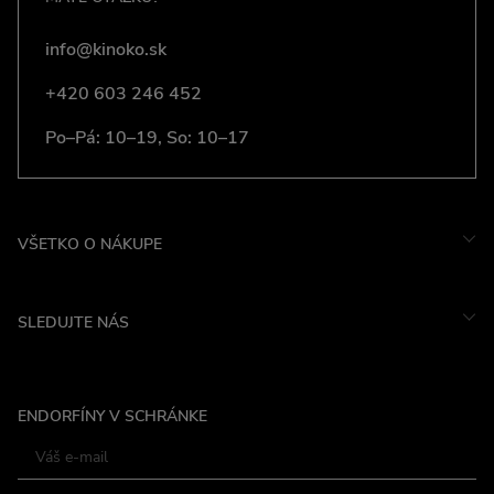
info@kinoko.sk
+420 603 246 452
Po–Pá: 10–19, So: 10–17
VŠETKO O NÁKUPE
SLEDUJTE NÁS
Instagram
ENDORFÍNY V SCHRÁNKE
Facebook