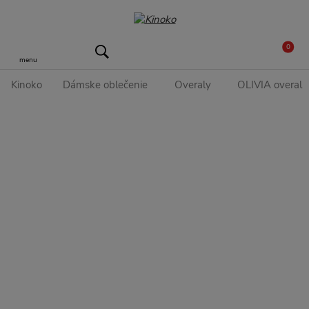
0
menu
Kinoko
Dámske oblečenie
Overaly
OLIVIA overal 