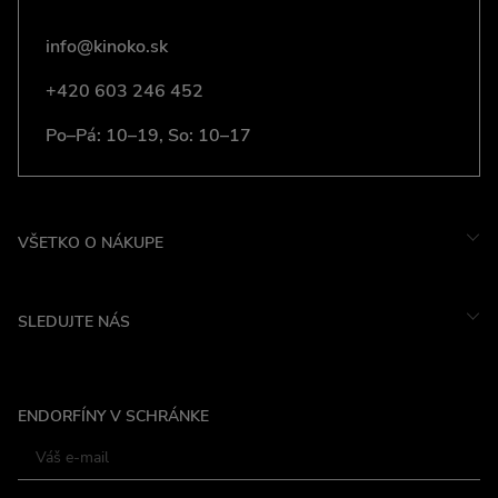
info@kinoko.sk
+420 603 246 452
Po–Pá: 10–19, So: 10–17
VŠETKO O NÁKUPE
SLEDUJTE NÁS
Instagram
ENDORFÍNY V SCHRÁNKE
Facebook