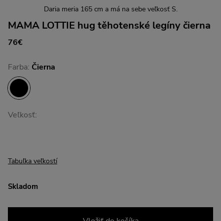
Daria meria 165 cm a má na sebe veľkosť S.
MAMA LOTTIE hug těhotenské legíny čierna
76€
Farba:
Čierna
Veľkosť:
Tabuľka veľkostí
Skladom