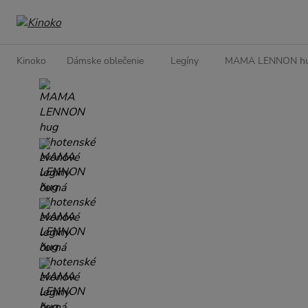
Kinoko
Dámske oblečenie
Legíny
MAMA LENNON hug 