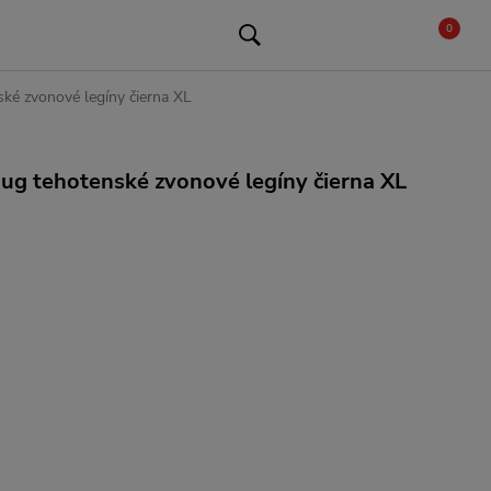
0
 zvonové legíny čierna XL
 tehotenské zvonové legíny čierna XL