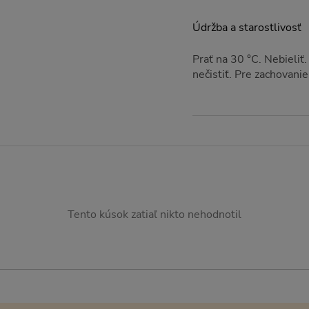
Údržba a starostlivosť
Prať na 30 °C. Nebieliť
nečistiť. Pre zachovani
Tento kúsok zatiaľ nikto nehodnotil