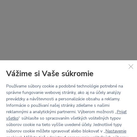
Vážime si Vaše súkromie
Používame súbory cookie a podobné technológie potrebné na
správne fungovanie webovej stránky, ako aj na účely analýzy
prevádzky a návštevnosti a personalizácie obsahu a reklamy.
STRIH
LOTTA
Informácie o používaní našej stránky zdieľame s našimi
reklamnými a analytickými partnermi. Výberom možnosti „
Prijať
všetko
“ súhlasíte so spracovaním všetkých voliteľných typov
V jednoduchosti je sila.
súborov cookie na tieto vyššie uvedené účely. Jednotlivé typy
súborov cookie môžete spravovať alebo blokovať v „
Nastavenie