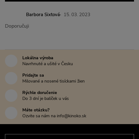
Barbora Sixtová
15. 03. 2023
Doporučuji
Lokálna výroba
Navrhnuté a ušité v Česku
Pridajte sa
Milované a nosené tisíckami žien
Rýchle doručenie
Do 3 dní je balíček u vás
Máte otázku?
Ozvite sa nám na info@kinoko.sk