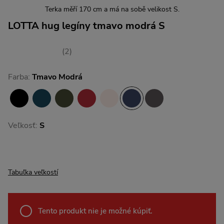
Terka měří 170 cm a má na sobě velikost S.
LOTTA hug legíny tmavo modrá S
(2)
Farba:
Tmavo Modrá
Veľkosť:
S
Tabuľka veľkostí
Tento produkt nie je možné kúpiť.