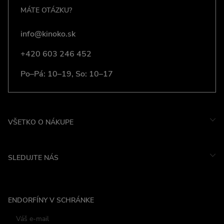
MÁTE OTÁZKU?
info@kinoko.sk
+420 603 246 452
Po–Pá: 10–19, So: 10–17
VŠETKO O NÁKUPE
SLEDUJTE NÁS
Instagram
ENDORFÍNY V SCHRÁNKE
Facebook