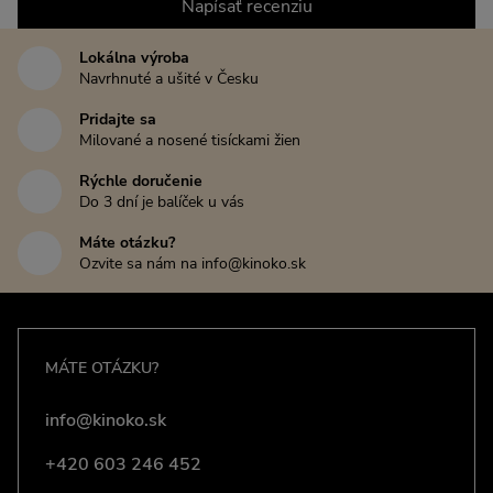
Napísať recenziu
Lokálna výroba
Navrhnuté a ušité v Česku
Pridajte sa
Milované a nosené tisíckami žien
Rýchle doručenie
Do 3 dní je balíček u vás
Máte otázku?
Ozvite sa nám na info@kinoko.sk
MÁTE OTÁZKU?
info@kinoko.sk
+420 603 246 452