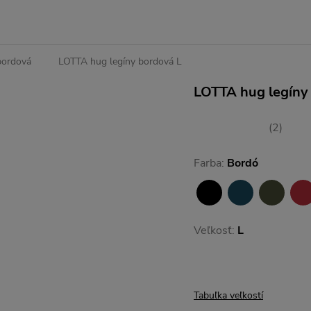
bordová
LOTTA hug legíny bordová L
LOTTA hug legíny
(2)
Farba:
Bordó
Veľkosť:
L
Tabuľka veľkostí