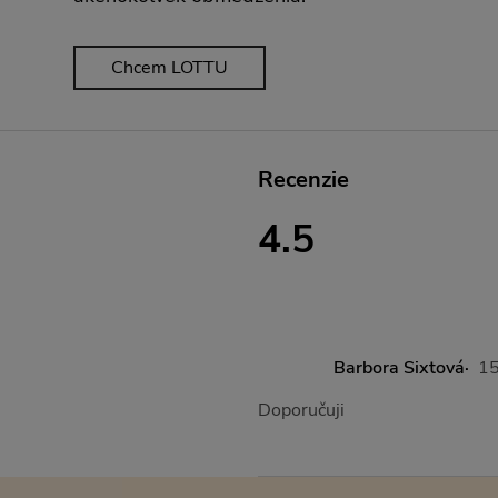
Chcem LOTTU
Recenzie
4.5
Barbora Sixtová
15
Doporučuji