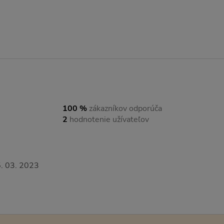
100 %
zákazníkov odporúča
2
hodnotenie užívateľov
. 03. 2023