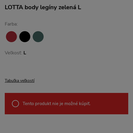
LOTTA body legíny zelená L
Farba:
Veľkosť:
L
Tabuľka veľkostí
Tento produkt nie je možné kúpiť.