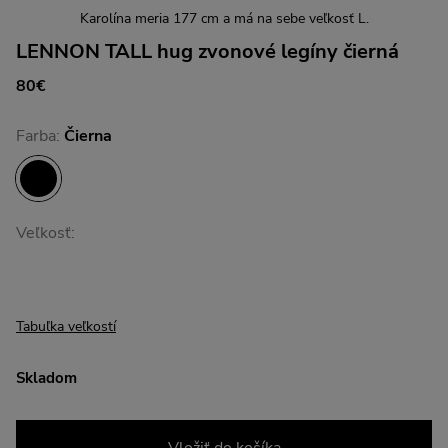
Karolína meria 177 cm a má na sebe veľkosť L.
LENNON TALL hug zvonové legíny čierná
80€
Farba:
Čierna
Veľkosť:
Tabuľka veľkostí
Skladom