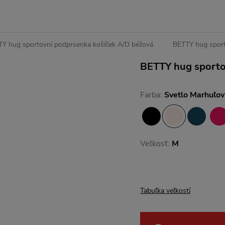
Y hug sportovní podprsenka košíček A/D béžová
BETTY hug sport
BETTY hug sporto
Farba:
Svetlo Marhuľov
Veľkosť:
M
Tabuľka veľkostí