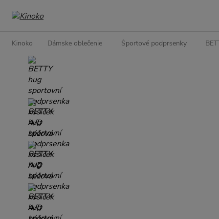
Kinoko
Dámske oblečenie
Športové podprsenky
BETT